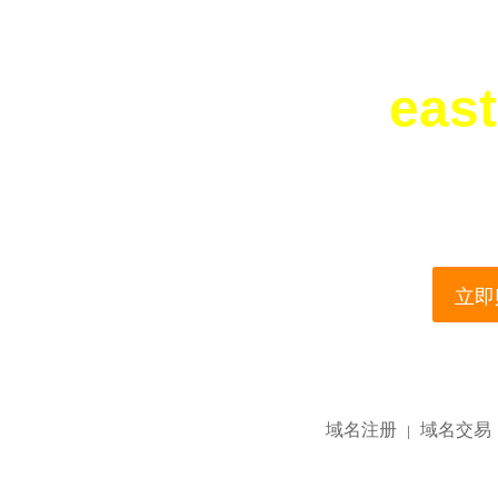
east
您所访问的域名正在
This domain name is current
立即购
域名注册
域名交易
|